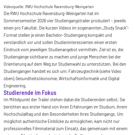
Videoquelle:
RWU Hochschule Ravensburg-Weingarten
Die RWU Hochschule Ravensburg-Weingarten hat im
Sommersemester 2026 vier Studiengangstrailer produziert – jeweils
einen pro Fakultät. Die kurzen Videos im sogenannten „Study Snack“-
Format stellen je einen Bachelor-Studiengang kompakt und
verständlich vor und sollen Studieninteressierten einen ersten
Eindruck vom jeweiligen Studienangebot vermitteln. Ziel ist es, die
Studiengänge sichtbarer zu machen und junge Menschen bei der
Orientierung auf dem Weg zur Studienwahl zu unterstützen. Bei den
Studiengängen handelt es sich um: Fahrzeugtechnik (siehe Video
oben), Gesundheitsökonomie, Wirtschaftsinformatik und Digital
Engineering.
Studierende im Fokus
Im Mittelpunkt der Trailer stehen dabei die Studierenden selbst. Sie
berichten aus erster Hand von ihren Erfahrungen im Studium, ihrem
Hochschulalltag und den Besonderheiten ihres Studiengangs. Um
möglichst authentische Einblicke zu ermöglichen, kam nicht nur
professionelles Filmmaterial zum Einsatz, das gemeinsam mit einem