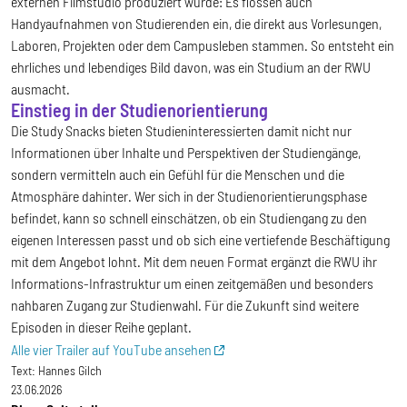
externen Filmstudio produziert wurde: Es flossen auch
Handyaufnahmen von Studierenden ein, die direkt aus Vorlesungen,
Laboren, Projekten oder dem Campusleben stammen. So entsteht ein
ehrliches und lebendiges Bild davon, was ein Studium an der RWU
ausmacht.
Einstieg in der Studienorientierung
Die Study Snacks bieten Studieninteressierten damit nicht nur
Informationen über Inhalte und Perspektiven der Studiengänge,
sondern vermitteln auch ein Gefühl für die Menschen und die
Atmosphäre dahinter. Wer sich in der Studienorientierungsphase
befindet, kann so schnell einschätzen, ob ein Studiengang zu den
eigenen Interessen passt und ob sich eine vertiefende Beschäftigung
mit dem Angebot lohnt. Mit dem neuen Format ergänzt die RWU ihr
Informations-Infrastruktur um einen zeitgemäßen und besonders
nahbaren Zugang zur Studienwahl. Für die Zukunft sind weitere
Episoden in dieser Reihe geplant.
Alle vier Trailer auf YouTube ansehen
Text:
Hannes Gilch
23.06.2026