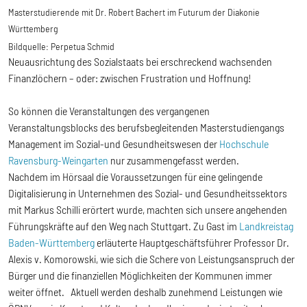
Masterstudierende mit Dr. Robert Bachert im Futurum der Diakonie
Württemberg
Bildquelle:
Perpetua Schmid
Neuausrichtung des Sozialstaats bei erschreckend wachsenden
Finanzlöchern – oder: zwischen Frustration und Hoffnung!
So können die Veranstaltungen des vergangenen
Veranstaltungsblocks des berufsbegleitenden Masterstudiengangs
Management im Sozial-und Gesundheitswesen der
Hochschule
Ravensburg-Weingarten
nur zusammengefasst werden.
Nachdem im Hörsaal die Voraussetzungen für eine gelingende
Digitalisierung in Unternehmen des Sozial- und Gesundheitssektors
mit Markus Schilli erörtert wurde, machten sich unsere angehenden
Führungskräfte auf den Weg nach Stuttgart. Zu Gast im
Landkreistag
Baden-Württemberg
erläuterte Hauptgeschäftsführer Professor Dr.
Alexis v. Komorowski, wie sich die Schere von Leistungsanspruch der
Bürger und die finanziellen Möglichkeiten der Kommunen immer
weiter öffnet. Aktuell werden deshalb zunehmend Leistungen wie