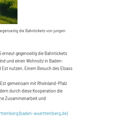
egenseitig die Bahntickets von jungen
erneut gegenseitig die Bahntickets
sind und einen Wohnsitz in Baden-
d Est nutzen. Einem Besuch des Elsass
Est gemeinsam mit Rheinland-Pfalz
dern durch diese Kooperation die
sche Zusammenarbeit und
rttemberg (baden-wuerttemberg.de)