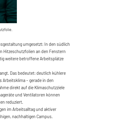
tzfolie.
usgestaltung umgesetzt: In den südlich
n Hitzeschutzfolien an den Fenstern
tig weitere betroffene Arbeitsplätze
langt. Das bedeutet: deutlich kühlere
 Arbeitsklima – gerade in den
hme direkt auf die Klimaschutzziele
mageräte und Ventilatoren können
en reduziert.
gen im Arbeitsalltag und aktiver
ähigen, nachhaltigen Campus.