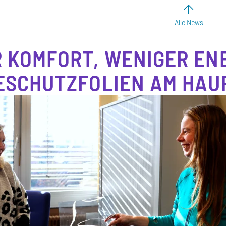
Alle News
 KOMFORT, WENIGER ENE
ESCHUTZFOLIEN AM HA