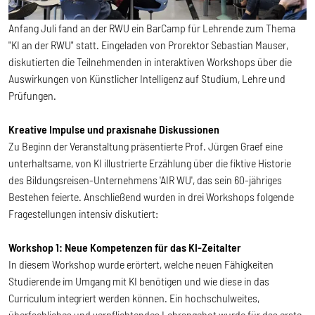
Anfang Juli fand an der RWU ein BarCamp für Lehrende zum Thema
"KI an der RWU" statt. Eingeladen von Prorektor Sebastian Mauser,
diskutierten die Teilnehmenden in interaktiven Workshops über die
Auswirkungen von Künstlicher Intelligenz auf Studium, Lehre und
Prüfungen.
Kreative Impulse und praxisnahe Diskussionen
Zu Beginn der Veranstaltung präsentierte Prof. Jürgen Graef eine
unterhaltsame, von KI illustrierte Erzählung über die fiktive Historie
des Bildungsreisen-Unternehmens 'AIR WU', das sein 60-jähriges
Bestehen feierte. Anschließend wurden in drei Workshops folgende
Fragestellungen intensiv diskutiert:
Workshop 1: Neue Kompetenzen für das KI-Zeitalter
In diesem Workshop wurde erörtert, welche neuen Fähigkeiten
Studierende im Umgang mit KI benötigen und wie diese in das
Curriculum integriert werden können. Ein hochschulweites,
überfachliches und verpflichtendes Lehrangebot wurde für das erste