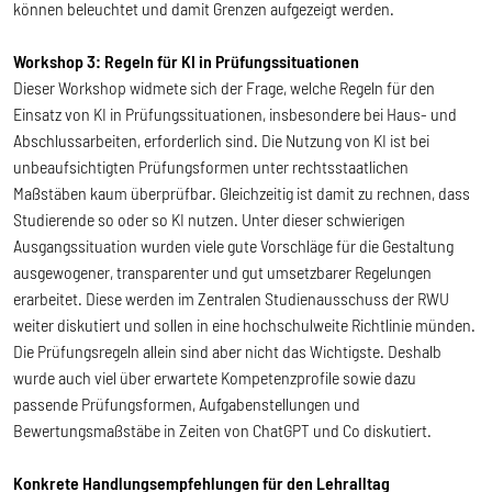
können beleuchtet und damit Grenzen aufgezeigt werden.
Workshop 3: Regeln für KI in Prüfungssituationen
Dieser Workshop widmete sich der Frage, welche Regeln für den
Einsatz von KI in Prüfungssituationen, insbesondere bei Haus- und
Abschlussarbeiten, erforderlich sind. Die Nutzung von KI ist bei
unbeaufsichtigten Prüfungsformen unter rechtsstaatlichen
Maßstäben kaum überprüfbar. Gleichzeitig ist damit zu rechnen, dass
Studierende so oder so KI nutzen. Unter dieser schwierigen
Ausgangssituation wurden viele gute Vorschläge für die Gestaltung
ausgewogener, transparenter und gut umsetzbarer Regelungen
erarbeitet. Diese werden im Zentralen Studienausschuss der RWU
weiter diskutiert und sollen in eine hochschulweite Richtlinie münden.
Die Prüfungsregeln allein sind aber nicht das Wichtigste. Deshalb
wurde auch viel über erwartete Kompetenzprofile sowie dazu
passende Prüfungsformen, Aufgabenstellungen und
Bewertungsmaßstäbe in Zeiten von ChatGPT und Co diskutiert.
Konkrete Handlungsempfehlungen für den Lehralltag