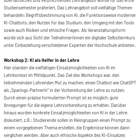
Studiensemester präferiert. Das Lehrangebot soll vielfältige Themen
behandeln: Begriffsbestimmung von KI, die Funktionsweise moderner
KI-Chatbots, den Nutzen für das Studium, den Umgang mit den Tools
sowie auch Risiken und ethische Fragen. Als Veranstaltungsform
würde sich aus Sicht der Teilnehmer/innen ein digitaler Selbstlernkurs
unter Einbeziehung verschiedener Experten der Hochschule anbieten.
Workshop 2: KI als Helfer in der Lehre
Hier standen die vielfältigen Einsatzmöglichkeiten von KI im
Lehrkontext im Mittelpunkt. Das Ziel des Workshops war, den
teilnehmenden Lehrenden Mut zu machen, einen Chatbot wie ChatGPT
als „Sparings-PartnerIn“ in der Vorbereitung der Lehre zu nutzen.
Durch einen präzise formulierten Prompt ist es möglich, gute
Anregungen für die eigene Lehrvorbereitung zu erhalten. Darüber
hinaus wurden konkrete Einsatzmöglichkeiten von KI in der Lehre
diskutiert, z.B.: Studierende sollen in Kleingruppen einen Prompt zu
einem vorgegebenen Thema erstellen, die Ergebnisse können dann
verglichen werden. Aber auch ethische Aspekte des KI-Einsatzes