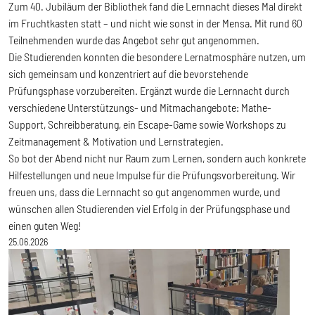
Zum 40. Jubiläum der Bibliothek fand die Lernnacht dieses Mal direkt
im Fruchtkasten statt – und nicht wie sonst in der Mensa. Mit rund 60
Teilnehmenden wurde das Angebot sehr gut angenommen.
Die Studierenden konnten die besondere Lernatmosphäre nutzen, um
sich gemeinsam und konzentriert auf die bevorstehende
Prüfungsphase vorzubereiten. Ergänzt wurde die Lernnacht durch
verschiedene Unterstützungs- und Mitmachangebote: Mathe-
Support, Schreibberatung, ein Escape-Game sowie Workshops zu
Zeitmanagement & Motivation und Lernstrategien.
So bot der Abend nicht nur Raum zum Lernen, sondern auch konkrete
Hilfestellungen und neue Impulse für die Prüfungsvorbereitung. Wir
freuen uns, dass die Lernnacht so gut angenommen wurde, und
wünschen allen Studierenden viel Erfolg in der Prüfungsphase und
einen guten Weg!
25.06.2026