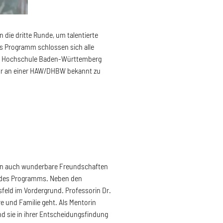
 die dritte Runde, um talentierte
s Programm schlossen sich alle
le Hochschule Baden-Württemberg
ur an einer HAW/DHBW bekannt zu
ern auch wunderbare Freundschaften
e des Programms. Neben den
sfeld im Vordergrund. Professorin Dr.
e und Familie geht. Als Mentorin
und sie in ihrer Entscheidungsfindung