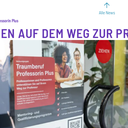
Alle News
ssorin Plus
EN AUF DEM WEG ZUR P