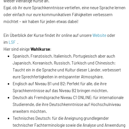
wieder vielfältige Kurse an.
Egal, ob ihr eure Sprachkenntnisse vertiefen, eine neue Sprache lernen
oder einfach nur eure kommunikativen Fähigkeiten verbessern
möchtet – wir haben für jeden etwas dabei!
Ein Überblick der Kurse findet ihr online auf unsere
Website
oder
im
LSF
.
Hier sind einige
Wahlkurse
:
Spanisch, Französisch, Italienisch, Portugiesisch aber auch
Japanisch, Koreanisch, Russisch, Türkisch und Chinesisch:
Taucht ein in die Sprache und Kultur dieser Länder, verbessert
eure Sprechfertigkeiten in entspannter Atmosphäre.
Englisch auf Niveau B1 und B2: Perfekt für alle, die ihre
Sprachkenntnisse auf das Niveau B2 bringen möchten.
Deutsch als Fremdsprache Niveau C1 ONLINE: für internationale
Studierende, die ihre Deutschkenntnisse auf Hochschulniveau
erweitern möchten.
Technisches Deutsch: für die Aneignung grundlegender
technischer Fachterminologie sowie die Analyse und Anwendung