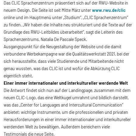
Das CLIC Sprachenzentrum präsentiert sich auf der RWU-Website in
neuem Design. Die Seite ist seit Mitte März unter
www.rwu.de/clic
online und im Hauptmenü unter „Studium“, „CLIC Sprachenzentrum“
zu finden. „Wir haben die Inhalte neu strukturiert und die Texte auf der
Grundlage des RWU-Leitbildes überarbeitet“, sagt die Leiterin des
Sprachenzentrums, Natalia De Pascale Speck.
Ausgangspunkt für die Neugestaltung der Website und die damit
verbundene Werbekampagne war die Qualitätswerkstatt 2021, bei der
sich herausstellte, dass viele Studierende und Mitarbeitende nicht
genau wussten, was das CLIC ist und wofür die Abkürzung CLIC
eigentlich steht.
Einer immer internationaler und interkultureller werdende Welt
Die Antwort findet sich nun auf der Landingpage, zusammen mit dem
neuen CLIC-Logo, das eine Weltkugel umrahmt und bildlich darstellt,
was das „Center for Languages and Intercultural Communication“
anbietet: wichtige Instrumente, um die professionellen und privaten
Herausforderungen in einer immer internationaler und interkultureller
werdenden Welt zu bewältigen. Außerdem bereichern viele
Testimonials die neue Seite.