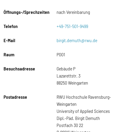
Öffnungs-/Sprechzeiten
nach Vereinbarung
Telefon
+49-751-501-9499
E-Mail
birgit.demuth@rwu.de
Raum
P001
Besuchsadresse
Gebäude P
Lazarettstr. 3
88250 Weingarten
Postadresse
RWU Hochschule Ravensburg-
Weingarten
University of Applied Sciences
Dipl.-Päd. Birgit Demuth
Postfach 30 22