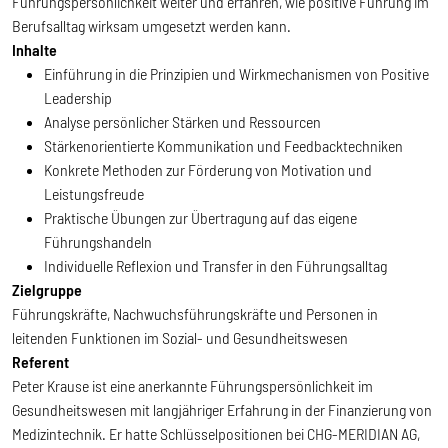
Führungspersönlichkeit weiter und erfahren, wie positive Führung im
Berufsalltag wirksam umgesetzt werden kann.
Inhalte
Einführung in die Prinzipien und Wirkmechanismen von Positive
Leadership
Analyse persönlicher Stärken und Ressourcen
Stärkenorientierte Kommunikation und Feedbacktechniken
Konkrete Methoden zur Förderung von Motivation und
Leistungsfreude
Praktische Übungen zur Übertragung auf das eigene
Führungshandeln
Individuelle Reflexion und Transfer in den Führungsalltag
Zielgruppe
Führungskräfte, Nachwuchsführungskräfte und Personen in
leitenden Funktionen im Sozial- und Gesundheitswesen
Referent
Peter Krause ist eine anerkannte Führungspersönlichkeit im
Gesundheitswesen mit langjähriger Erfahrung in der Finanzierung von
Medizintechnik. Er hatte Schlüsselpositionen bei CHG-MERIDIAN AG,