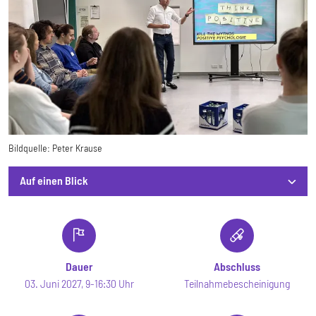
Bildquelle:
Peter Krause
Auf einen Blick
Auf einen Blick
Dauer
Abschluss
03. Juni 2027, 9-16:30 Uhr
Teilnahmebescheinigung