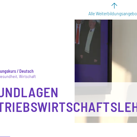
Alle Weiterbildungsangebo
dungskurs
Deutsch
Gesundheit
Wirtschaft
UNDLAGEN
TRIEBSWIRTSCHAFTSLE