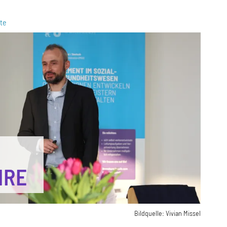
te
HRE
Bildquelle:
Vivian Missel