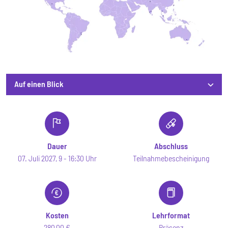
Auf einen Blick
Auf einen Blick
Dauer
Abschluss
07. Juli 2027, 9 - 16:30 Uhr
Teilnahmebescheinigung
Kosten
Lehrformat
280,00 €
Präsenz