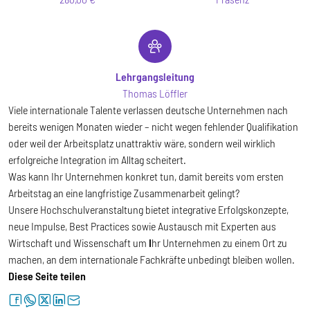
Lehrgangsleitung
Thomas Löffler
Viele internationale Talente verlassen deutsche Unternehmen nach
bereits wenigen Monaten wieder – nicht wegen fehlender Qualifikation
oder weil der Arbeitsplatz unattraktiv wäre, sondern weil wirklich
erfolgreiche Integration im Alltag scheitert.
Was kann Ihr Unternehmen konkret tun, damit bereits vom ersten
Arbeitstag an eine langfristige Zusammenarbeit gelingt?
Unsere Hochschulveranstaltung bietet integrative Erfolgskonzepte,
neue Impulse, Best Practices sowie Austausch mit Experten aus
Wirtschaft und Wissenschaft um
I
hr Unternehmen zu einem Ort zu
machen, an dem internationale Fachkräfte unbedingt bleiben wollen.
Diese Seite teilen
facebook
whatsapp
twitter
linkedin
letter