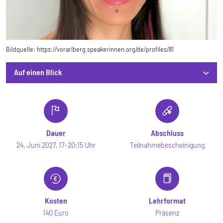
Bildquelle:
https://vorarlberg.speakerinnen.org/de/profiles/81
Auf einen Blick
Auf einen Blick
Dauer
Abschluss
24. Juni 2027, 17-20:15 Uhr
Teilnahmebescheinigung
Kosten
Lehrformat
140 Euro
Präsenz