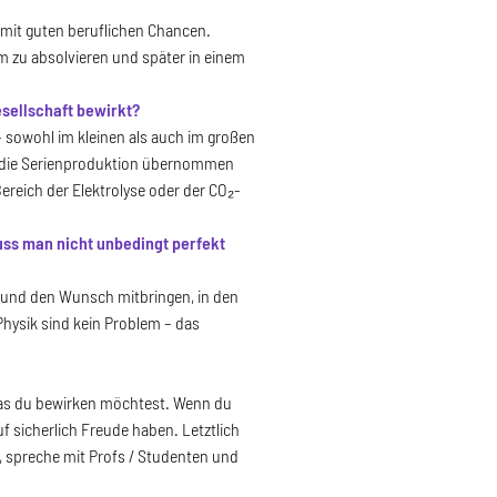
 mit guten beruflichen Chancen.
 zu absolvieren und später in einem
esellschaft bewirkt?
 sowohl im kleinen als auch im großen
in die Serienproduktion übernommen
ereich der Elektrolyse oder der CO₂-
uss man nicht unbedingt perfekt
k und den Wunsch mitbringen, in den
hysik sind kein Problem – das
 was du bewirken möchtest. Wenn du
f sicherlich Freude haben. Letztlich
, spreche mit Profs / Studenten und