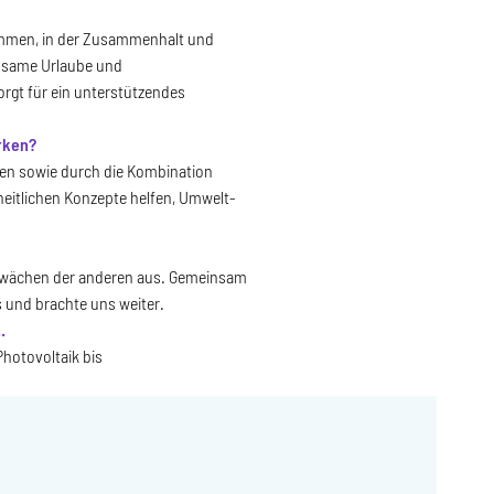
ammen, in der Zusammenhalt und
insame Urlaube und
rgt für ein unterstützendes
rken?
en sowie durch die Kombination
heitlichen Konzepte helfen, Umwelt-
Schwächen der anderen aus. Gemeinsam
 und brachte uns weiter.
.
Photovoltaik bis