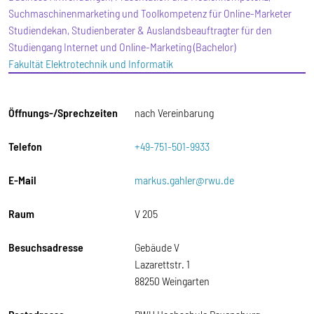
Suchmaschinenmarketing und Toolkompetenz für Online-Marketer
Studiendekan, Studienberater & Auslandsbeauftragter für den
Studiengang Internet und Online-Marketing (Bachelor)
Fakultät Elektrotechnik und Informatik
Öffnungs-/Sprechzeiten
nach Vereinbarung
Telefon
+49-751-501-9933
E-Mail
markus.gahler@rwu.de
Raum
V 205
Besuchsadresse
Gebäude V
Lazarettstr. 1
88250 Weingarten