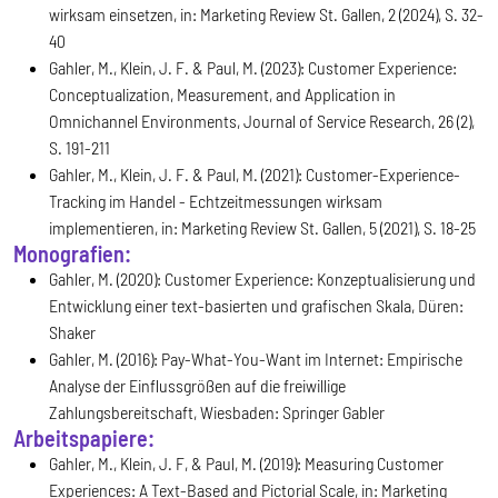
wirksam einsetzen, in: Marketing Review St. Gallen, 2 (2024), S. 32-
40
Gahler, M., Klein, J. F. & Paul, M. (2023): Customer Experience:
Conceptualization, Measurement, and Application in
Omnichannel Environments, Journal of Service Research, 26 (2),
S. 191-211
Gahler, M., Klein, J. F. & Paul, M. (2021): Customer-Experience-
Tracking im Handel - Echtzeitmessungen wirksam
implementieren, in: Marketing Review St. Gallen, 5 (2021), S. 18-25
Monografien:
Gahler, M. (2020): Customer Experience: Konzeptualisierung und
Entwicklung einer text-basierten und grafischen Skala, Düren:
Shaker
Gahler, M. (2016): Pay-What-You-Want im Internet: Empirische
Analyse der Einflussgrößen auf die freiwillige
Zahlungsbereitschaft, Wiesbaden: Springer Gabler
Arbeitspapiere:
Gahler, M., Klein, J. F, & Paul, M. (2019): Measuring Customer
Experiences: A Text-Based and Pictorial Scale, in: Marketing