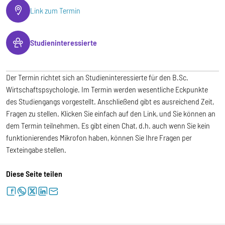
Link zum Termin
Studieninteressierte
Der Termin richtet sich an Studieninteressierte für den B.Sc.
Wirtschaftspsychologie. Im Termin werden wesentliche Eckpunkte
des Studiengangs vorgestellt. Anschließend gibt es ausreichend Zeit,
Fragen zu stellen. Klicken Sie einfach auf den Link, und Sie können an
dem Termin teilnehmen. Es gibt einen Chat, d.h. auch wenn Sie kein
funktionierendes Mikrofon haben, können Sie Ihre Fragen per
Texteingabe stellen.
Diese Seite teilen
facebook
whatsapp
twitter
linkedin
letter