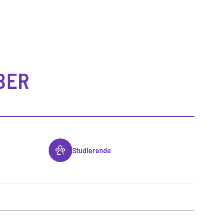
BER
Studierende