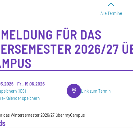
Alle Termine
MELDUNG FÜR DAS
ERSEMESTER 2026/27 Ü
AMPUS
.05.2026
-
Fr., 19.06.2026
speichern (ICS)
Link zum Termin
le-Kalender speichern
r das Wintersemester 2026/27 über myCampus
ds