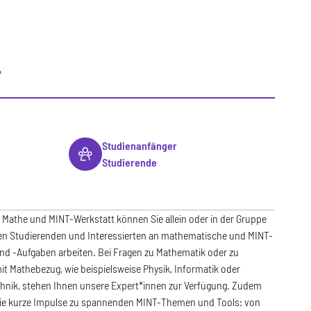
T
Studienanfänger
Studierende
 Mathe und MINT-Werkstatt können Sie allein oder in der Gruppe
en Studierenden und Interessierten an mathematische und MINT-
d -Aufgaben arbeiten. Bei Fragen zu Mathematik oder zu
t Mathebezug, wie beispielsweise Physik, Informatik oder
chnik, stehen Ihnen unsere Expert*innen zur Verfügung. Zudem
Sie kurze Impulse zu spannenden MINT-Themen und Tools: von