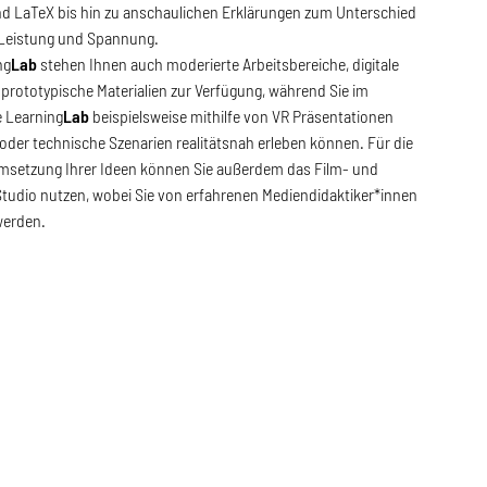
d LaTeX bis hin zu anschaulichen Erklärungen zum Unterschied
Leistung und Spannung.
ng
Lab
stehen Ihnen auch moderierte Arbeitsbereiche, digitale
prototypische Materialien zur Verfügung, während Sie im
 Learning
Lab
beispielsweise mithilfe von VR Präsentationen
 oder technische Szenarien realitätsnah erleben können. Für die
msetzung Ihrer Ideen können Sie außerdem das Film- und
tudio nutzen, wobei Sie von erfahrenen Mediendidaktiker*innen
werden.