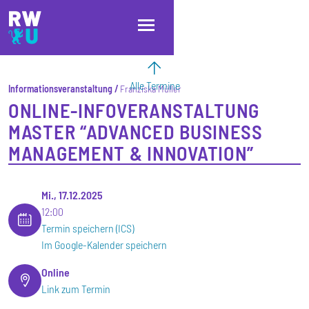
Direkt zum Inhalt
Direkt zur Hauptnavigation
Direkt zum Fußbereich
Alle Termine
Informationsveranstaltung
Franziska Müller
ONLINE-INFOVERANSTALTUNG
MASTER “ADVANCED BUSINESS
MANAGEMENT & INNOVATION”
Mi., 17.12.2025
12:00
Termin speichern (ICS)
Im Google-Kalender speichern
Online
Link zum Termin