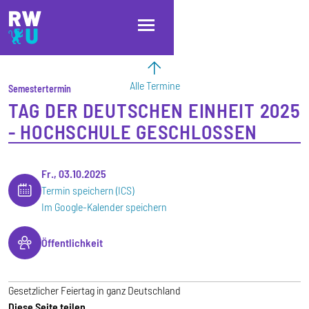
Direkt zum Inhalt
Direkt zur Hauptnavigation
Direkt zum Fußbereich
Alle Termine
Semestertermin
TAG DER DEUTSCHEN EINHEIT 2025
- HOCHSCHULE GESCHLOSSEN
Fr., 03.10.2025
Termin speichern (ICS)
Im Google-Kalender speichern
Öffentlichkeit
Gesetzlicher Feiertag in ganz Deutschland
Diese Seite teilen