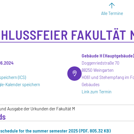
Alle Termine
HLUSSFEIER FAKULTÄT 
Gebäude H (Hauptgebäude
.06.2024
Doggenriedstraße 70
88250 Weingarten
speichern (ICS)
H061 und Stehempfang im Fo
le-Kalender speichern
Gebäudes
Link zum Termin
 und Ausgabe der Urkunden der Fakultät M
ds
schedule for the summer semester 2025 (PDF, 805.32 KB)