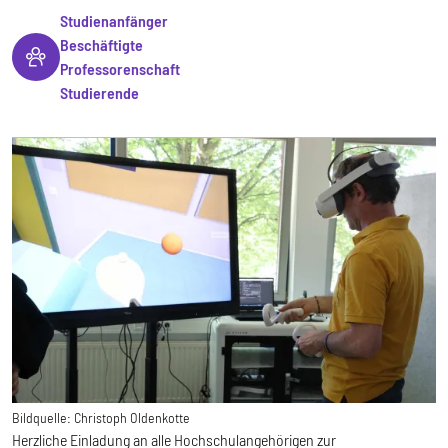
Studienanfänger
Beschäftigte
Professorenschaft
Studierende
Bildquelle:
Christoph Oldenkotte
Herzliche Einladung an alle Hochschulangehörigen zur