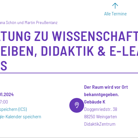
Alle Termine
ana Schön und Martin Preußentanz
TUNG ZU WISSENSCHAF
EIBEN, DIDAKTIK & E-L
S
Der Raum wird vor Ort
.01.2024
bekanntgegeben.
17:00
Gebäude K
speichern (ICS)
Doggenriedstr. 38
le-Kalender speichern
88250 Weingarten
DidaktikZentrum