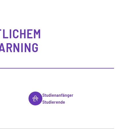
TLICHEM
EARNING
Studienanfänger
Studierende