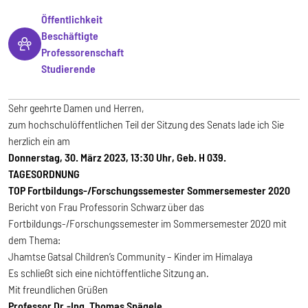
Öffentlichkeit
Beschäftigte
Professorenschaft
Studierende
Sehr geehrte Damen und Herren,
zum hochschulöffentlichen Teil der Sitzung des Senats lade ich Sie
herzlich ein am
Donnerstag, 30. März 2023, 13:30 Uhr, Geb. H 039.
TAGESORDNUNG
TOP Fortbildungs-/Forschungssemester Sommersemester 2020
Bericht von Frau Professorin Schwarz über das
Fortbildungs-/Forschungssemester im Sommersemester 2020 mit
dem Thema:
Jhamtse Gatsal Children’s Community – Kinder im Himalaya
Es schließt sich eine nichtöffentliche Sitzung an.
Mit freundlichen Grüßen
Professor Dr.-Ing. Thomas Spägele