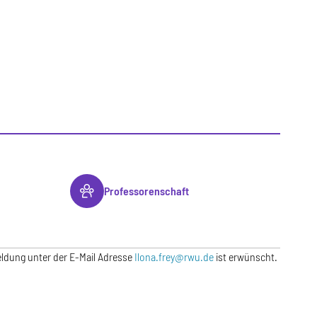
Professorenschaft
ldung unter der E-Mail Adresse
Ilona.frey@rwu.de
ist erwünscht.