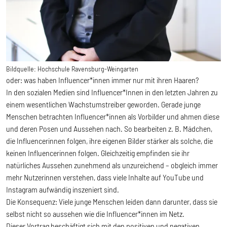
Bildquelle:
Hochschule Ravensburg-Weingarten
oder: was haben Influencer*innen immer nur mit ihren Haaren?
In den sozialen Medien sind Influencer*Innen in den letzten Jahren zu
einem wesentlichen Wachstumstreiber geworden. Gerade junge
Menschen betrachten Influencer*innen als Vorbilder und ahmen diese
und deren Posen und Aussehen nach. So bearbeiten z. B. Mädchen,
die Influencerinnen folgen, ihre eigenen Bilder stärker als solche, die
keinen Influencerinnen folgen. Gleichzeitig empfinden sie ihr
natürliches Aussehen zunehmend als unzureichend – obgleich immer
mehr Nutzerinnen verstehen, dass viele Inhalte auf YouTube und
Instagram aufwändig inszeniert sind.
Die Konsequenz: Viele junge Menschen leiden dann darunter, dass sie
selbst nicht so aussehen wie die Influencer*innen im Netz.
Dieser Vortrag beschäftigt sich mit den positiven und negativen