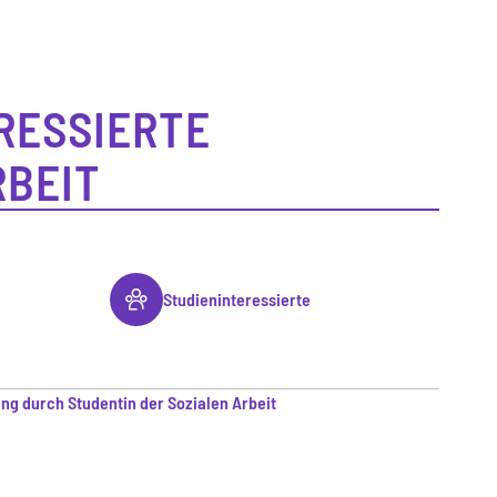
RESSIERTE
RBEIT
Studieninteressierte
ung durch Studentin der Sozialen Arbeit