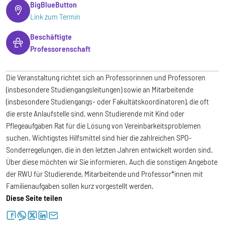
BigBlueButton
Link zum Termin
Beschäftigte
Professorenschaft
Die Veranstaltung richtet sich an Professorinnen und Professoren
(insbesondere Studiengangsleitungen) sowie an Mitarbeitende
(insbesondere Studiengangs- oder Fakultätskoordinatoren), die oft
die erste Anlaufstelle sind, wenn Studierende mit Kind oder
Pflegeaufgaben Rat für die Lösung von Vereinbarkeitsproblemen
suchen. Wichtigstes Hilfsmittel sind hier die zahlreichen SPO-
Sonderregelungen, die in den letzten Jahren entwickelt worden sind.
Über diese möchten wir Sie informieren. Auch die sonstigen Angebote
der RWU für Studierende, Mitarbeitende und Professor*innen mit
Familienaufgaben sollen kurz vorgestellt werden.
Diese Seite teilen
facebook
whatsapp
twitter
linkedin
letter