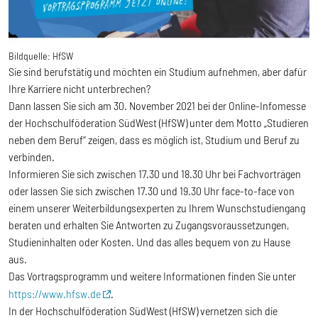
Bildquelle:
HfSW
Sie sind berufstätig und möchten ein Studium aufnehmen, aber dafür
Ihre Karriere nicht unterbrechen?
Dann lassen Sie sich am 30. November 2021 bei der Online-Infomesse
der Hochschulföderation SüdWest (HfSW) unter dem Motto „Studieren
neben dem Beruf“ zeigen, dass es möglich ist, Studium und Beruf zu
verbinden.
Informieren Sie sich zwischen 17.30 und 18.30 Uhr bei Fachvorträgen
oder lassen Sie sich zwischen 17.30 und 19.30 Uhr face-to-face von
einem unserer Weiterbildungsexperten zu Ihrem Wunschstudiengang
beraten und erhalten Sie Antworten zu Zugangsvoraussetzungen,
Studieninhalten oder Kosten. Und das alles bequem von zu Hause
aus.
Das Vortragsprogramm und weitere Informationen finden Sie unter
https://www.hfsw.de
.
In der Hochschulföderation SüdWest (HfSW) vernetzen sich die