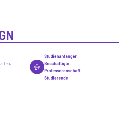
IGN
Studienanfänger
garten,
Beschäftigte
Professorenschaft
Studierende