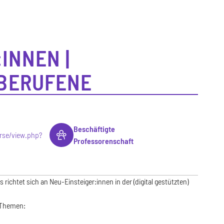
INNEN |
BERUFENE
Beschäftigte
urse/view.php?
Professorenschaft
s richtet sich an Neu-Einsteiger:innen in der (digital gestützten)
 Themen: