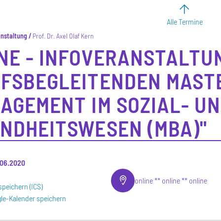
Alle Termine
anstaltung
Prof. Dr. Axel Olaf Kern
NE - INFOVERANSTALTU
FSBEGLEITENDEN MAST
AGEMENT IM SOZIAL- U
NDHEITSWESEN (MBA)"
.06.2020
online ** online ** online
speichern (ICS)
le-Kalender speichern