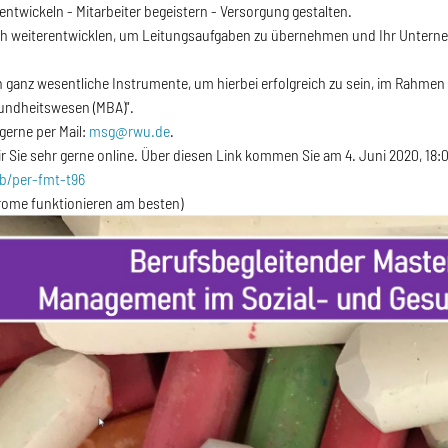
entwickeln - Mitarbeiter begeistern - Versorgung gestalten.
ch weiterentwicklen, um Leitungsaufgaben zu übernehmen und Ihr Unterne
n ganz wesentliche Instrumente, um hierbei erfolgreich zu sein, im Rah
sundheitswesen (MBA)".
gerne per Mail:
msg@rwu.de
.
r Sie sehr gerne online. Über diesen Link kommen Sie am 4. Juni 2020, 18:
/b/per-fmt-t96
rome funktionieren am besten)