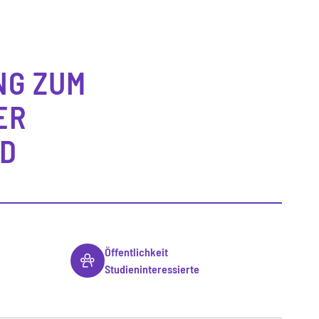
NG ZUM
ER
ND
Öffentlichkeit
Studieninteressierte