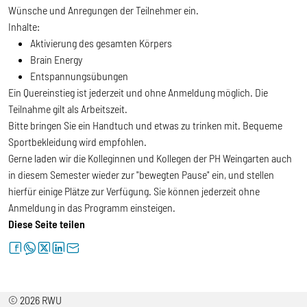
Wünsche und Anregungen der Teilnehmer ein.
Inhalte:
Aktivierung des gesamten Körpers
Brain Energy
Entspannungsübungen
Ein Quereinstieg ist jederzeit und ohne Anmeldung möglich. Die
Teilnahme gilt als Arbeitszeit.
Bitte bringen Sie ein Handtuch und etwas zu trinken mit. Bequeme
Sportbekleidung wird empfohlen.
Gerne laden wir die Kolleginnen und Kollegen der PH Weingarten auch
in diesem Semester wieder zur "bewegten Pause" ein, und stellen
hierfür einige Plätze zur Verfügung. Sie können jederzeit ohne
Anmeldung in das Programm einsteigen.
Diese Seite teilen
facebook
whatsapp
twitter
linkedin
letter
© 2026 RWU