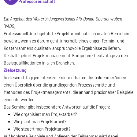
Professorenschaft
Ein Angebot des Weiterbildungsverbunds Alb-Donau-Oberschwaben
(VADO)
Professionell durchgeführte Projektarbeit hat sich in allen Bereichen
bewährt, wenn es darum geht, innerhalb eines engen Termin- und
Kostenrahmens qualitativ anspruchsvolle Ergebnisse zu liefern.
Deshalb gehört Projektmanagement-Kompetenz heutzutage zu den
Basisqualifikationen in allen Branchen.
Zielsetzung
In diesem 1-tägigen Intensivseminar erhalten die Teilnehmer/innen
einen Überblick über die grundlegenden Prozessschritte und
Methoden des Projektmanagements, die anhand praxisnaher Beispiele
eingeübt werden.
Das Seminar gibt insbesondere Antworten auf die Fragen:
Wie organisiert man Projektarbeit?
Wie plant man Projektarbeit?
Wie steuert man Projektarbeit?
Auf konkrete Beispiele und Anliegen der Teilnehmer
wird dabei