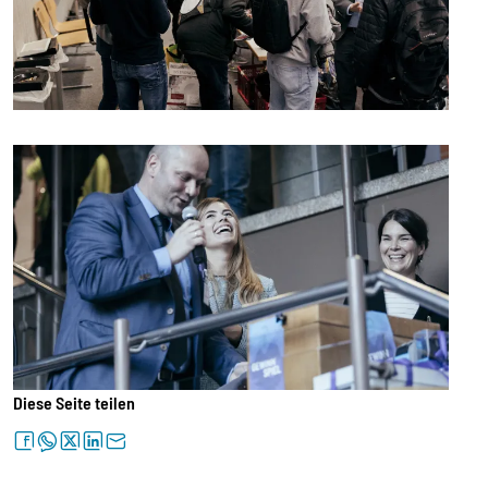
Diese Seite teilen
facebook
whatsapp
twitter
linkedin
letter