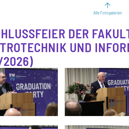
Alle Fotogalerien
HLUSSFEIER DER FAKUL
TROTECHNIK UND INFOR
/2026)