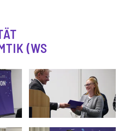
TÄT
MTIK (WS