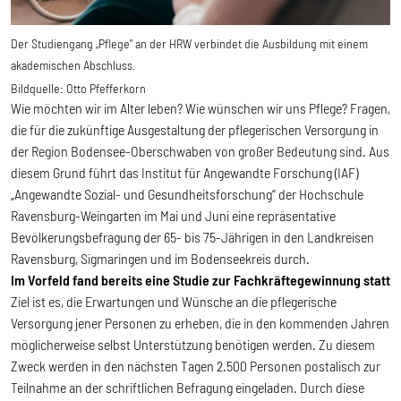
Der Studiengang „Pflege" an der HRW verbindet die Ausbildung mit einem
akademischen Abschluss.
Bildquelle:
Otto Pfefferkorn
Wie möchten wir im Alter leben? Wie wünschen wir uns Pflege? Fragen,
die für die zukünftige Ausgestaltung der pflegerischen Versorgung in
der Region Bodensee-Oberschwaben von großer Bedeutung sind. Aus
diesem Grund führt das Institut für Angewandte Forschung (IAF)
„Angewandte Sozial- und Gesundheitsforschung“ der Hochschule
Ravensburg-Weingarten im Mai und Juni eine repräsentative
Bevölkerungsbefragung der 65- bis 75-Jährigen in den Landkreisen
Ravensburg, Sigmaringen und im Bodenseekreis durch.
Im Vorfeld fand bereits eine Studie zur Fachkräftegewinnung statt
Ziel ist es, die Erwartungen und Wünsche an die pflegerische
Versorgung jener Personen zu erheben, die in den kommenden Jahren
möglicherweise selbst Unterstützung benötigen werden. Zu diesem
Zweck werden in den nächsten Tagen 2.500 Personen postalisch zur
Teilnahme an der schriftlichen Befragung eingeladen. Durch diese