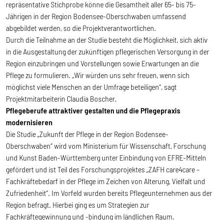
repräsentative Stichprobe könne die Gesamtheit aller 65- bis 75-
Jährigen in der Region Bodensee-Oberschwaben umfassend
abgebildet werden, so die Projektverantwortlichen.
Durch die Teilnahme an der Studie besteht die Möglichkeit, sich aktiv
in die Ausgestaltung der zukünftigen pflegerischen Versorgung in der
Region einzubringen und Vorstellungen sowie Erwartungen an die
Pflege zu formulieren. „Wir würden uns sehr freuen, wenn sich
möglichst viele Menschen an der Umfrage beteiligen“, sagt
Projektmitarbeiterin Claudia Boscher.
Pflegeberufe attraktiver gestalten und die Pflegepraxis
modernisieren
Die Studie „Zukunft der Pflege in der Region Bodensee-
Oberschwaben“ wird vom Ministerium für Wissenschaft, Forschung
und Kunst Baden-Württemberg unter Einbindung von EFRE-Mitteln
gefördert und ist Teil des Forschungsprojektes „ZAFH care4care –
Fachkräftebedarf in der Pflege im Zeichen von Alterung, Vielfalt und
Zufriedenheit“. Im Vorfeld wurden bereits Pflegeunternehmen aus der
Region befragt. Hierbei ging es um Strategien zur
Fachkräftegewinnung und -bindung im ländlichen Raum.