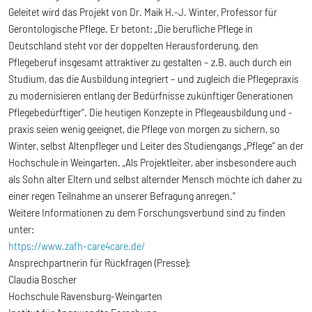
Geleitet wird das Projekt von Dr. Maik H.-J. Winter, Professor für
Gerontologische Pflege. Er betont: „Die berufliche Pflege in
Deutschland steht vor der doppelten Herausforderung, den
Pflegeberuf insgesamt attraktiver zu gestalten – z.B. auch durch ein
Studium, das die Ausbildung integriert – und zugleich die Pflegepraxis
zu modernisieren entlang der Bedürfnisse zukünftiger Generationen
Pflegebedürftiger“. Die heutigen Konzepte in Pflegeausbildung und -
praxis seien wenig geeignet, die Pflege von morgen zu sichern, so
Winter, selbst Altenpfleger und Leiter des Studiengangs „Pflege“ an der
Hochschule in Weingarten. „Als Projektleiter, aber insbesondere auch
als Sohn alter Eltern und selbst alternder Mensch möchte ich daher zu
einer regen Teilnahme an unserer Befragung anregen.“
Weitere Informationen zu dem Forschungsverbund sind zu finden
unter:
https://www.zafh-care4care.de/
Ansprechpartnerin für Rückfragen (Presse):
Claudia Boscher
Hochschule Ravensburg-Weingarten