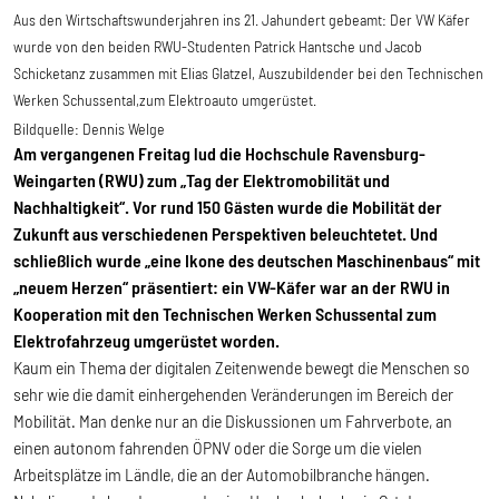
Aus den Wirtschaftswunderjahren ins 21. Jahundert gebeamt: Der VW Käfer
wurde von den beiden RWU-Studenten Patrick Hantsche und Jacob
Schicketanz zusammen mit Elias Glatzel, Auszubildender bei den Technischen
Werken Schussental,zum Elektroauto umgerüstet.
Bildquelle:
Dennis Welge
Am vergangenen Freitag lud die Hochschule Ravensburg-
Weingarten (RWU) zum „Tag der Elektromobilität und
Nachhaltigkeit“. Vor rund 150 Gästen wurde die Mobilität der
Zukunft aus verschiedenen Perspektiven beleuchtetet. Und
schließlich wurde „eine Ikone des deutschen Maschinenbaus“ mit
„neuem Herzen“ präsentiert: ein VW-Käfer war an der RWU in
Kooperation mit den Technischen Werken Schussental zum
Elektrofahrzeug umgerüstet worden.
Kaum ein Thema der digitalen Zeitenwende bewegt die Menschen so
sehr wie die damit einhergehenden Veränderungen im Bereich der
Mobilität. Man denke nur an die Diskussionen um Fahrverbote, an
einen autonom fahrenden ÖPNV oder die Sorge um die vielen
Arbeitsplätze im Ländle, die an der Automobilbranche hängen.