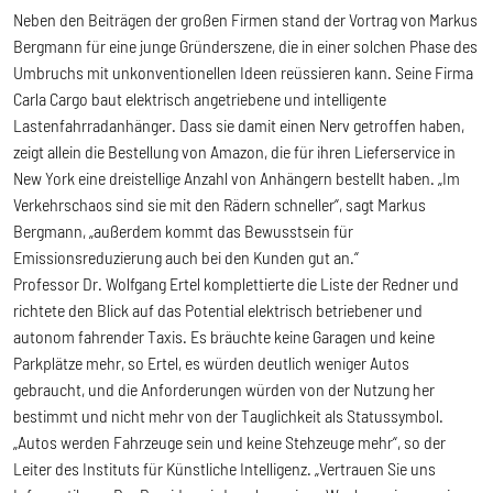
Neben den Beiträgen der großen Firmen stand der Vortrag von Markus
Bergmann für eine junge Gründerszene, die in einer solchen Phase des
Umbruchs mit unkonventionellen Ideen reüssieren kann. Seine Firma
Carla Cargo baut elektrisch angetriebene und intelligente
Lastenfahrradanhänger. Dass sie damit einen Nerv getroffen haben,
zeigt allein die Bestellung von Amazon, die für ihren Lieferservice in
New York eine dreistellige Anzahl von Anhängern bestellt haben. „Im
Verkehrschaos sind sie mit den Rädern schneller“, sagt Markus
Bergmann, „außerdem kommt das Bewusstsein für
Emissionsreduzierung auch bei den Kunden gut an.“
Professor Dr. Wolfgang Ertel komplettierte die Liste der Redner und
richtete den Blick auf das Potential elektrisch betriebener und
autonom fahrender Taxis. Es bräuchte keine Garagen und keine
Parkplätze mehr, so Ertel, es würden deutlich weniger Autos
gebraucht, und die Anforderungen würden von der Nutzung her
bestimmt und nicht mehr von der Tauglichkeit als Statussymbol.
„Autos werden Fahrzeuge sein und keine Stehzeuge mehr“, so der
Leiter des Instituts für Künstliche Intelligenz. „Vertrauen Sie uns