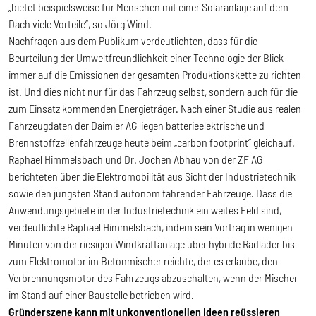
„bietet beispielsweise für Menschen mit einer Solaranlage auf dem
Dach viele Vorteile“, so Jörg Wind.
Nachfragen aus dem Publikum verdeutlichten, dass für die
Beurteilung der Umweltfreundlichkeit einer Technologie der Blick
immer auf die Emissionen der gesamten Produktionskette zu richten
ist. Und dies nicht nur für das Fahrzeug selbst, sondern auch für die
zum Einsatz kommenden Energieträger. Nach einer Studie aus realen
Fahrzeugdaten der Daimler AG liegen batterieelektrische und
Brennstoffzellenfahrzeuge heute beim „carbon footprint“ gleichauf.
Raphael Himmelsbach und Dr. Jochen Abhau von der ZF AG
berichteten über die Elektromobilität aus Sicht der Industrietechnik
sowie den jüngsten Stand autonom fahrender Fahrzeuge. Dass die
Anwendungsgebiete in der Industrietechnik ein weites Feld sind,
verdeutlichte Raphael Himmelsbach, indem sein Vortrag in wenigen
Minuten von der riesigen Windkraftanlage über hybride Radlader bis
zum Elektromotor im Betonmischer reichte, der es erlaube, den
Verbrennungsmotor des Fahrzeugs abzuschalten, wenn der Mischer
im Stand auf einer Baustelle betrieben wird.
Gründerszene kann mit unkonventionellen Ideen reüssieren