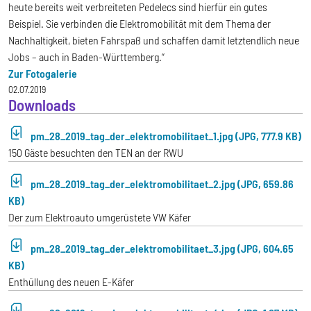
heute bereits weit verbreiteten Pedelecs sind hierfür ein gutes
Beispiel. Sie verbinden die Elektromobilität mit dem Thema der
Nachhaltigkeit, bieten Fahrspaß und schaffen damit letztendlich neue
Jobs – auch in Baden-Württemberg.“
Zur Fotogalerie
02.07.2019
Downloads
pm_28_2019_tag_der_elektromobilitaet_1.jpg (JPG, 777.9 KB)
150 Gäste besuchten den TEN an der RWU
pm_28_2019_tag_der_elektromobilitaet_2.jpg (JPG, 659.86
KB)
Der zum Elektroauto umgerüstete VW Käfer
pm_28_2019_tag_der_elektromobilitaet_3.jpg (JPG, 604.65
KB)
Enthüllung des neuen E-Käfer