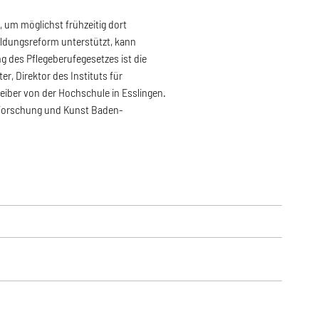
 um möglichst frühzeitig dort
bildungsreform unterstützt, kann
g des Pflegeberufegesetzes ist die
r, Direktor des Instituts für
eiber von der Hochschule in Esslingen.
, Forschung und Kunst Baden-