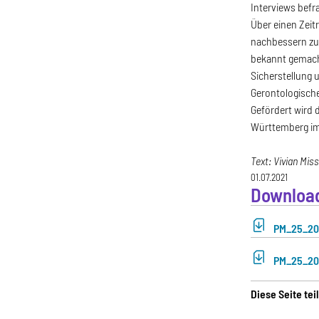
Interviews befr
Über einen Zeit
nachbessern zu 
bekannt gemacht
Sicherstellung 
Gerontologische
Gefördert wird 
Württemberg im 
Text:
Vivian Miss
01.07.2021
Downloa
PM_25_202
PM_25_202
Diese Seite tei