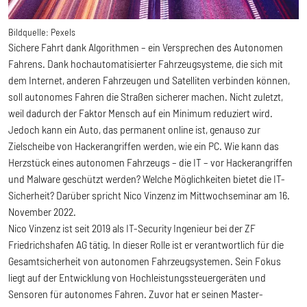
Bildquelle:
Pexels
Sichere Fahrt dank Algorithmen – ein Versprechen des Autonomen
Fahrens. Dank hochautomatisierter Fahrzeugsysteme, die sich mit
dem Internet, anderen Fahrzeugen und Satelliten verbinden können,
soll autonomes Fahren die Straßen sicherer machen. Nicht zuletzt,
weil dadurch der Faktor Mensch auf ein Minimum reduziert wird.
Jedoch kann ein Auto, das permanent online ist, genauso zur
Zielscheibe von Hackerangriffen werden, wie ein PC. Wie kann das
Herzstück eines autonomen Fahrzeugs – die IT – vor Hackerangriffen
und Malware geschützt werden? Welche Möglichkeiten bietet die IT-
Sicherheit? Darüber spricht Nico Vinzenz im Mittwochseminar am 16.
November 2022.
Nico Vinzenz ist seit 2019 als IT-Security Ingenieur bei der ZF
Friedrichshafen AG tätig. In dieser Rolle ist er verantwortlich für die
Gesamtsicherheit von autonomen Fahrzeugsystemen. Sein Fokus
liegt auf der Entwicklung von Hochleistungssteuergeräten und
Sensoren für autonomes Fahren. Zuvor hat er seinen Master-