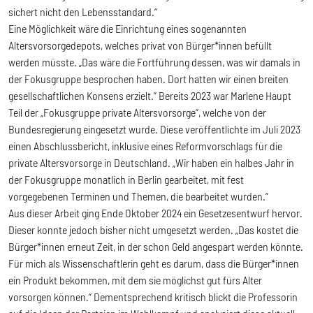
sichert nicht den Lebensstandard.“
Eine Möglichkeit wäre die Einrichtung eines sogenannten
Altersvorsorgedepots, welches privat von Bürger*innen befüllt
werden müsste. „Das wäre die Fortführung dessen, was wir damals in
der Fokusgruppe besprochen haben. Dort hatten wir einen breiten
gesellschaftlichen Konsens erzielt.“ Bereits 2023 war Marlene Haupt
Teil der „Fokusgruppe private Altersvorsorge“, welche von der
Bundesregierung eingesetzt wurde. Diese veröffentlichte im Juli 2023
einen Abschlussbericht, inklusive eines Reformvorschlags für die
private Altersvorsorge in Deutschland. „Wir haben ein halbes Jahr in
der Fokusgruppe monatlich in Berlin gearbeitet, mit fest
vorgegebenen Terminen und Themen, die bearbeitet wurden.“
Aus dieser Arbeit ging Ende Oktober 2024 ein Gesetzesentwurf hervor.
Dieser konnte jedoch bisher nicht umgesetzt werden. „Das kostet die
Bürger*innen erneut Zeit, in der schon Geld angespart werden könnte.
Für mich als Wissenschaftlerin geht es darum, dass die Bürger*innen
ein Produkt bekommen, mit dem sie möglichst gut fürs Alter
vorsorgen können.“ Dementsprechend kritisch blickt die Professorin