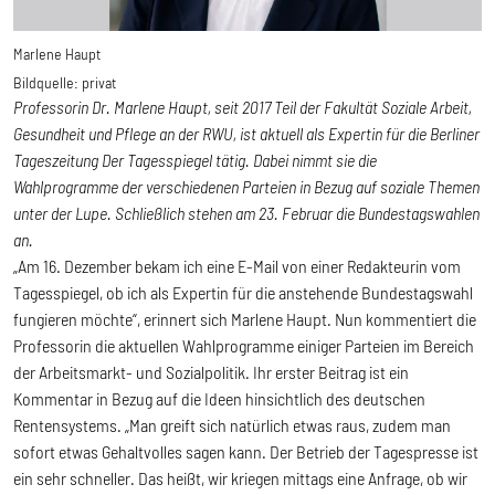
Marlene Haupt
Bildquelle:
privat
Professorin Dr. Marlene Haupt, seit 2017 Teil der Fakultät Soziale Arbeit,
Gesundheit und Pflege an der RWU, ist aktuell als Expertin für die Berliner
Tageszeitung Der Tagesspiegel tätig. Dabei nimmt sie die
Wahlprogramme der verschiedenen Parteien in Bezug auf soziale Themen
unter der Lupe. Schließlich stehen am 23. Februar die Bundestagswahlen
an.
„Am 16. Dezember bekam ich eine E-Mail von einer Redakteurin vom
Tagesspiegel, ob ich als Expertin für die anstehende Bundestagswahl
fungieren möchte“, erinnert sich Marlene Haupt. Nun kommentiert die
Professorin die aktuellen Wahlprogramme einiger Parteien im Bereich
der Arbeitsmarkt- und Sozialpolitik. Ihr erster Beitrag ist ein
Kommentar in Bezug auf die Ideen hinsichtlich des deutschen
Rentensystems. „Man greift sich natürlich etwas raus, zudem man
sofort etwas Gehaltvolles sagen kann. Der Betrieb der Tagespresse ist
ein sehr schneller. Das heißt, wir kriegen mittags eine Anfrage, ob wir