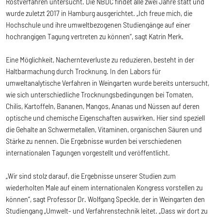
Röstverfahren untersucht. Die NBDC findet alle zwei Jahre statt und
wurde zuletzt 2017 in Hamburg ausgerichtet. „Ich freue mich, die
Hochschule und ihre umweltbezogenen Studiengänge auf einer
hochrangigen Tagung vertreten zu können“, sagt Katrin Merk.
Eine Möglichkeit, Nachernteverluste zu reduzieren, besteht in der
Haltbarmachung durch Trocknung. In den Labors für
umweltanalytische Verfahren in Weingarten wurde bereits untersucht,
wie sich unterschiedliche Trocknungsbedingungen bei Tomaten,
Chilis, Kartoffeln, Bananen, Mangos, Ananas und Nüssen auf deren
optische und chemische Eigenschaften auswirken. Hier sind speziell
die Gehalte an Schwermetallen, Vitaminen, organischen Säuren und
Stärke zu nennen. Die Ergebnisse wurden bei verschiedenen
internationalen Tagungen vorgestellt und veröffentlicht.
„Wir sind stolz darauf, die Ergebnisse unserer Studien zum
wiederholten Male auf einem internationalen Kongress vorstellen zu
können“, sagt Professor Dr. Wolfgang Speckle, der in Weingarten den
Studiengang „Umwelt- und Verfahrenstechnik leitet. „Dass wir dort zu