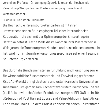
vorstellen. Professor Dr. Wolfgang Speckle leitet an der Hochschule
Ravensburg–Weingarten den Masterstudiengang Umwelt- und
Verfahrenstechnik.
Bildquelle:
Christoph Oldenkotte
Die Hochschule Ravensburg-Weingarten ist mit ihren
umwelttechnischen Studiengängen Teil einer internationalen
Kooperation, die sich mit der Optimierung der Ernteerträge in
Ostafrika befasst. Katrin Merk, die im Rahmen ihrer Masterarbeit in
Weingarten die Trocknung von Mandeln und Haselnüssen untersucht
hat, wird nun im Juni ihre Forschungsergebnisse auf einer Tagung in
St. Petersburg vorstellen.
Das durch die Bundesministerien für Bildung und Forschung sowie
für wirtschaftliche Zusammenarbeit und Entwicklung geförderte
RELOAD-Projekt bringt deutsche und ostafrikanische Universitäten
zusammen, um gemeinsam Nachernteverluste zu verringern und die
Qualität landwirtschaftlicher Produkte zu steigern. RELOAD steht für
„Reduction of Post Harvest Losses and Value Addition in East African
Food Value Chains“. In dem Projekt kooperieren neben Universitäten