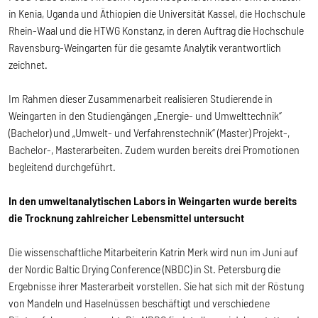
in Kenia, Uganda und Äthiopien die Universität Kassel, die Hochschule
Rhein-Waal und die HTWG Konstanz, in deren Auftrag die Hochschule
Ravensburg-Weingarten für die gesamte Analytik verantwortlich
zeichnet.
Im Rahmen dieser Zusammenarbeit realisieren Studierende in
Weingarten in den Studiengängen „Energie- und Umwelttechnik“
(Bachelor) und „Umwelt- und Verfahrenstechnik“ (Master) Projekt-,
Bachelor-, Masterarbeiten. Zudem wurden bereits drei Promotionen
begleitend durchgeführt.
In den umweltanalytischen Labors in Weingarten wurde bereits
die Trocknung zahlreicher Lebensmittel untersucht
Die wissenschaftliche Mitarbeiterin Katrin Merk wird nun im Juni auf
der Nordic Baltic Drying Conference (NBDC) in St. Petersburg die
Ergebnisse ihrer Masterarbeit vorstellen. Sie hat sich mit der Röstung
von Mandeln und Haselnüssen beschäftigt und verschiedene