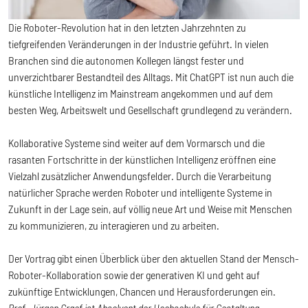
Die Roboter-Revolution hat in den letzten Jahrzehnten zu
tiefgreifenden Veränderungen in der Industrie geführt. In vielen
Branchen sind die autonomen Kollegen längst fester und
unverzichtbarer Bestandteil des Alltags. Mit ChatGPT ist nun auch die
künstliche Intelligenz im Mainstream angekommen und auf dem
besten Weg, Arbeitswelt und Gesellschaft grundlegend zu verändern.
Kollaborative Systeme sind weiter auf dem Vormarsch und die
rasanten Fortschritte in der künstlichen Intelligenz eröffnen eine
Vielzahl zusätzlicher Anwendungsfelder. Durch die Verarbeitung
natürlicher Sprache werden Roboter und intelligente Systeme in
Zukunft in der Lage sein, auf völlig neue Art und Weise mit Menschen
zu kommunizieren, zu interagieren und zu arbeiten.
Der Vortrag gibt einen Überblick über den aktuellen Stand der Mensch-
Roboter-Kollaboration sowie der generativen KI und geht auf
zukünftige Entwicklungen, Chancen und Herausforderungen ein.
Prof. Jürgen Graef ist Absolvent der Hochschule für Gestaltung