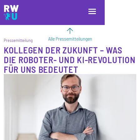
Direkt zum Inhalt
Direkt zur Hauptnavigation
Direkt zum Fußbereich
Alle Pressemitteilungen
Pressemitteilung
KOLLEGEN DER ZUKUNFT – WAS
DIE ROBOTER- UND KI-REVOLUTION
FÜR UNS BEDEUTET