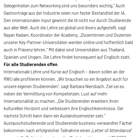
Gelegenheiten zum Networking sind uns besonders wichtig.“ Auch
Gastvorträge aus der Industrie seien nun fester Bestandteil der IA.
Den internationalen Input gewinnt die IA nicht nur durch Studierende
aus aller Welt. Auch die Lehre sei global und divers aufgestellt, sagt
Nayan Kadam, Koordinator der Academy. „Dozentinnen und Dozenten
unserer Key-Partner-Universitäten werden online und hoffentlich bald
auch in Präsenz lehren.“ Mit dabei sind Universitäten aus Thailand,
Spanien und Ungarn. Die Lehre findet konsequent auf Englisch statt.
Für alle Studierenden offen
Internationale Lehre und Kurse auf Englisch – davon sollen an der
RWU alle profitieren können. „Wir brauchen so ein Angebot auch für
unsere eigenen Studierenden“, sagt Barbara Niersbach. Ziel sei es,
neben der Vermittlung von Kompetenzen, Lust auf mehr
Internationalität zu machen. „Die Studierenden erweitern ihren
kulturellen Horizont und verbessern ihre Englischkenntnisse. Der
nächste Schritt kann dann ein Auslandssemester sein.“
Austauschstudierende und Studierende business-verwandter Fächer
bekommen nach erfolgreicher Teilnahme einen „Letter of Attendance“