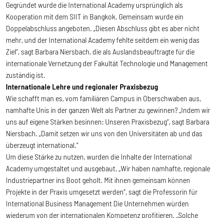
Gegründet wurde die International Academy ursprünglich als
Kooperation mit dem SIIT in Bangkok. Gemeinsam wurde ein
Doppelabschluss angeboten. „Diesen Abschluss gibt es aber nicht
mehr, und der International Academy fehlte seitdem ein wenig das
Ziel“, sagt Barbara Niersbach, die als Auslandsbeauftragte für die
internationale Vernetzung der Fakultät Technologie und Management
zuständig ist.
Internationale Lehre und regionaler Praxisbezug
Wie schafft man es, vom familiären Campus in Oberschwaben aus,
namhafte Unis in der ganzen Welt als Partner zu gewinnen? „Indem wir
uns auf eigene Stärken besinnen: Unseren Praxisbezug“, sagt Barbara
Niersbach. „Damit setzen wir uns von den Universitäten ab und das
überzeugt international.“
Um diese Stärke zu nutzen, wurden die Inhalte der International
Academy umgestaltet und ausgebaut. „Wir haben namhafte, regionale
Industriepartner ins Boot geholt. Mit ihnen gemeinsam können
Projekte in der Praxis umgesetzt werden“, sagt die Professorin für
International Business Management Die Unternehmen würden
wiederum von der internationalen Kompetenz profitieren. „Solche