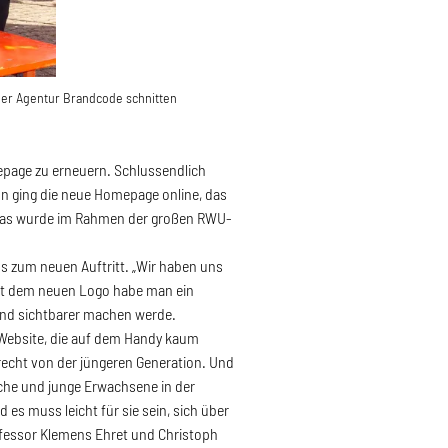
 der Agentur Brandcode schnitten
page zu erneuern. Schlussendlich
un ging die neue Homepage online, das
 das wurde im Rahmen der großen RWU-
ss zum neuen Auftritt. „Wir haben uns
 Mit dem neuen Logo habe man ein
und sichtbarer machen werde.
Website, die auf dem Handy kaum
echt von der jüngeren Generation. Und
iche und junge Erwachsene in der
s muss leicht für sie sein, sich über
ofessor Klemens Ehret und Christoph