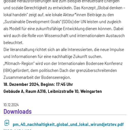
globale Herausforderungen wie zum Beispiel erneuerbare Energien
und soziale Gerechtigkeit zu entwickeln. Das Konzept „Global denken –
lokal handeln“ zeigt auf, wie lokale Akteur*innen Beiträge zu den
„Sustainable Development Goals“ (SDGs) der UN leisten und zugleich
als Modell für eine zukunftsfähige Entwicklung dienen können. Dabei
wird auch die Rolle von Wissenschaft und internationalem Austausch
beleuchtet.
Die Veranstaltung richtet sich an alle Interessierten, die neue Impulse
und Informationen für eine nachhaltige Zukunft suchen.
„Mitmach-Region“ wird von der Internationalen Bodensee Konferenz
(IBK) gefördert, dem politischen Dach der grenzüberschreitenden
Zusammenarbeit der Bodenseeregion.
18. Dezember 2024, Beginn: 17:45 Uhr
Gebäude A, Raum A316, Leibnizstraße 10, Weingarten
10.12.2024
Downloads
pm_40_nachhaltigkeit_global_und_lokal_wirundjetztev.pdf