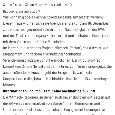
Sarina Gisa und Simon Neitzel von wirundjetzt e.V.
Bildquelle:
wirundjetzt e.V.
Wie können globale Nachhaltigkeitsziele lokal umgesetzt werden?
Dieser Frage widmet sich eine Abendveranstaltung am 18. Dezember,
zu der das neu gegründete Zentrum für Nachhaltigkeit an der RWU
und der Masterstudiengang Soziale Arbeit und Teilhabe in Kooperation
mit dem Verein wirundjetzt e.V. einladen.
Im Mittelpunkt steht das Projekt „Mitmach-Region“, das aufzeigt, wie
Engagement und regionale Vernetzung nachhaltige
Veränderungsprozesse vor Ort ermöglichen. Der Impulsvortrag
kommt von Simon Neitzel und Sarina Gries vom Verein wirundjetzt. Die
anschließende Diskussion geht der Frage nach, wie lokale
Kooperationen die globalen Nachhaltigkeitsziele der UN voranbringen
können.
Informationen und Impulse für eine nachhaltige Zukunft
Die Mitmach-Regionen, zu denen auch Ravensburg gehört, setzen auf
die aktive Zusammenarbeit von Bürger*innen, Kommunen und
Unternehmen. Ziel ist es, durch lokales Engagement Lösungen für