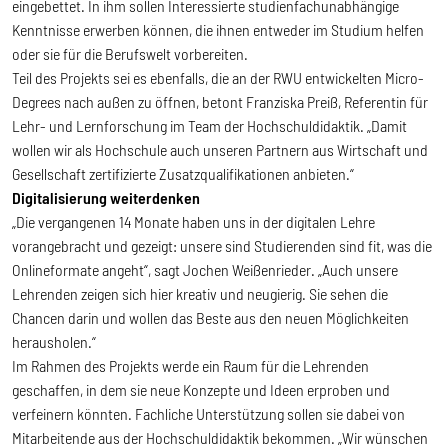
eingebettet. In ihm sollen Interessierte studienfachunabhängige
Kenntnisse erwerben können, die ihnen entweder im Studium helfen
oder sie für die Berufswelt vorbereiten.
Teil des Projekts sei es ebenfalls, die an der RWU entwickelten Micro-
Degrees nach außen zu öffnen, betont Franziska Preiß, Referentin für
Lehr- und Lernforschung im Team der Hochschuldidaktik. „Damit
wollen wir als Hochschule auch unseren Partnern aus Wirtschaft und
Gesellschaft zertifizierte Zusatzqualifikationen anbieten.“
Digitalisierung weiterdenken
„Die vergangenen 14 Monate haben uns in der digitalen Lehre
vorangebracht und gezeigt: unsere sind Studierenden sind fit, was die
Onlineformate angeht“, sagt Jochen Weißenrieder. „Auch unsere
Lehrenden zeigen sich hier kreativ und neugierig. Sie sehen die
Chancen darin und wollen das Beste aus den neuen Möglichkeiten
herausholen.“
Im Rahmen des Projekts werde ein Raum für die Lehrenden
geschaffen, in dem sie neue Konzepte und Ideen erproben und
verfeinern könnten. Fachliche Unterstützung sollen sie dabei von
Mitarbeitende aus der Hochschuldidaktik bekommen. „Wir wünschen