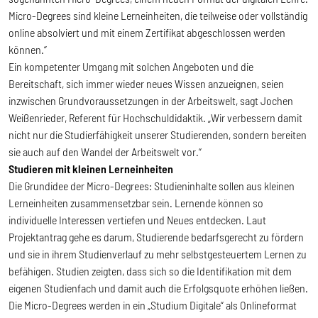
Micro-Degrees sind kleine Lerneinheiten, die teilweise oder vollständig
online absolviert und mit einem Zertifikat abgeschlossen werden
können.“
Ein kompetenter Umgang mit solchen Angeboten und die
Bereitschaft, sich immer wieder neues Wissen anzueignen, seien
inzwischen Grundvoraussetzungen in der Arbeitswelt, sagt Jochen
Weißenrieder, Referent für Hochschuldidaktik. „Wir verbessern damit
nicht nur die Studierfähigkeit unserer Studierenden, sondern bereiten
sie auch auf den Wandel der Arbeitswelt vor.“
Studieren mit kleinen Lerneinheiten
Die Grundidee der Micro-Degrees: Studieninhalte sollen aus kleinen
Lerneinheiten zusammensetzbar sein. Lernende können so
individuelle Interessen vertiefen und Neues entdecken. Laut
Projektantrag gehe es darum, Studierende bedarfsgerecht zu fördern
und sie in ihrem Studienverlauf zu mehr selbstgesteuertem Lernen zu
befähigen. Studien zeigten, dass sich so die Identifikation mit dem
eigenen Studienfach und damit auch die Erfolgsquote erhöhen ließen.
Die Micro-Degrees werden in ein „Studium Digitale“ als Onlineformat