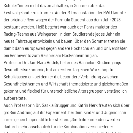
Schüler*innen nicht davon abhalten, in Scharen über das
Festivalgelände zu strömen. An der Mitmachstation der RWU konnte
der originale Rennwagen der Formula Student aus dem Jahr 2023
bestaunt werden. Heiß begehrt war auch der Fahrsimulator des
Racing-Teams aus Weingarten, in dem Studierende jedes Jahr ein
neues Fahrzeug entwickeln und bauen. Über den Sommer treten sie
damit dann europaweit gegen andere Hochschulen und Universitäten
bei Rennevents zum Beispiel am Hockenheimring an.
Professor Dr. Jan-Marc Hodek, Leiter des Bachelor-Studiengangs
Gesundheitsökonomie, bot am ersten Tag einen Workshop für
Schulklassen an, bei dem er die besondere Verbindung zwischen
Gesundheitsthemen und Wirtschaft thematisierte und gleichermaßen
gekonnt und flexibel für unterschiedliche Altersgruppen verständlich
aufbereitete.
Auch Professorin Dr. Saskia Brugger und Katrin Merk freuten sich über
großen Andrang auf ihr Experiment, bei dem Kinder und Jugendliche
ihre eigenen Lippenstifte herstellten. „Die Teilnehmenden werden
dadurch sehr anschaulich für die Kombination verschiedener