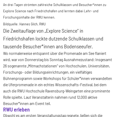
An drei Tagen strömten zahlreiche Schulklassen und Besucher*innen zu
Explore Science nach Friedrichshafen und lernten dabei Lehr- und
Forschungsinhalte der RWU kennen.
Bildquelle:
Hannes Gilch, RWU
Die Zweitauflage von „Explore Science“ in
Friedrichshafen lockte dutzende Schulklassen und
tausende Besucher*innen ans Bodenseeufer.
Wo normalerweise entspannt über die Promenade am See flaniert
wird, war von Donnerstag bis Sonntag Ausnahmezustand: Insgesamt
26 sogenannte „Mitmachstationen“ von Hochschulen, Universitäten,
Forschungs- oder Bildungseinrichtungen, ein vielfältiges
Bühnenprogramm sowie Workshops für Schüler*innen verwandelten
die Uferpromenade in ein echtes Wissenschafts-Festival, bei dem
auch die RWU Hochschule Ravensburg-Weingarten eine prominente
Rolle spielte. Laut Veranstalterin nahmen rund 12.000 aktive
Besucher*innen am Event teil.
RWU erleben
Obwohl es am ersten Veranstaltungstag regnete, ließen sich die