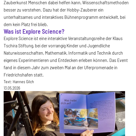
Zauberkunst Menschen dabei helfen kann, Wissenschaftsmethoden
besser zu verstehen. Dazu hat der Hobby-Zauberer ein
unterhaltsames und interaktives Bühnenprogramm entwickelt, bei
dem kein Platz frei blieb.
Was ist Explore Science?
Explore Science ist eine interaktive Veranstaltungsreihe der Klaus
Tschira Stiftung, bei der vorrangig Kinder und Jugendliche
Naturwissenschaften, Mathematik, Informatik und Technik durch
eigenes Experimentieren und Entdecken erleben können. Das Event
fand in diesem Jahr zum zweiten Mal an der Uferpromenade in
Friedrichshafen statt.
Text:
Hannes Gilch
13.05.2026