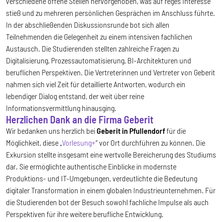
verschiedene offene Stellen hervorgehoben, was auf reges Interesse
stieß und zu mehreren persönlichen Gesprächen im Anschluss führte.
In der abschließenden Diskussionsrunde bot sich allen
Teilnehmenden die Gelegenheit zu einem intensiven fachlichen
Austausch. Die Studierenden stellten zahlreiche Fragen zu
Digitalisierung, Prozessautomatisierung, BI-Architekturen und
beruflichen Perspektiven. Die Vertreterinnen und Vertreter von Geberit
nahmen sich viel Zeit für detaillierte Antworten, wodurch ein
lebendiger Dialog entstand, der weit über reine
Informationsvermittlung hinausging.
Herzlichen Dank an die Firma Geberit
Wir bedanken uns herzlich bei
Geberit in Pfullendorf
für die
Möglichkeit, diese „
Vorlesung+
“ vor Ort durchführen zu können. Die
Exkursion stellte insgesamt eine wertvolle Bereicherung des Studiums
dar. Sie ermöglichte authentische Einblicke in modernste
Produktions- und IT-Umgebungen, verdeutlichte die Bedeutung
digitaler Transformation in einem globalen Industrieunternehmen. Für
die Studierenden bot der Besuch sowohl fachliche Impulse als auch
Perspektiven für ihre weitere berufliche Entwicklung.