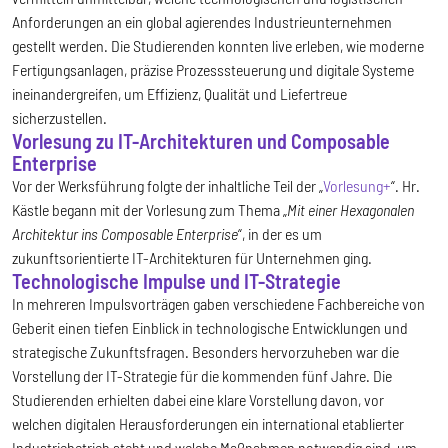
Anforderungen an ein global agierendes Industrieunternehmen
gestellt werden. Die Studierenden konnten live erleben, wie moderne
Fertigungsanlagen, präzise Prozesssteuerung und digitale Systeme
ineinandergreifen, um Effizienz, Qualität und Liefertreue
sicherzustellen.
Vorlesung zu IT-Architekturen und Composable
Enterprise
Vor der Werksführung folgte der inhaltliche Teil der „
Vorlesung+
“. Hr.
Kästle begann mit der Vorlesung zum Thema „
Mit einer Hexagonalen
Architektur ins Composable Enterprise
“, in der es um
zukunftsorientierte IT-Architekturen für Unternehmen ging.
Technologische Impulse und IT-Strategie
In mehreren Impulsvorträgen gaben verschiedene Fachbereiche von
Geberit einen tiefen Einblick in technologische Entwicklungen und
strategische Zukunftsfragen. Besonders hervorzuheben war die
Vorstellung der IT-Strategie für die kommenden fünf Jahre. Die
Studierenden erhielten dabei eine klare Vorstellung davon, vor
welchen digitalen Herausforderungen ein international etablierter
Industriebetrieb steht und welche Maßnahmen notwendig sind, um